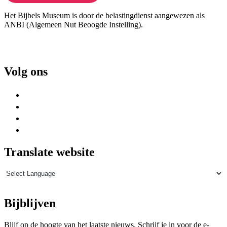
Het Bijbels Museum is door de belastingdienst aangewezen als
ANBI (Algemeen Nut Beoogde Instelling).
Volg ons
Translate website
Bijblijven
Blijf op de hoogte van het laatste nieuws. Schrijf je in voor de e-