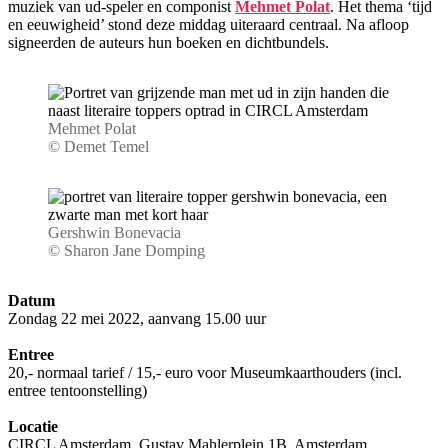
muziek van ud-speler en componist
Mehmet Polat
. Het thema ‘tijd
en eeuwigheid’ stond deze middag uiteraard centraal. Na afloop
signeerden de auteurs hun boeken en dichtbundels.
Mehmet Polat
© Demet Temel
Gershwin Bonevacia
© Sharon Jane Domping
Datum
Zondag 22 mei 2022, aanvang 15.00 uur
Entree
20,- normaal tarief / 15,- euro voor Museumkaarthouders (incl.
entree tentoonstelling)
Locatie
CIRCL Amsterdam, Gustav Mahlerplein 1B, Amsterdam