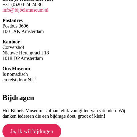
+31 (0)20 624 24 36
info@bijbelsmuseum.nl
Postadres
Postbus 3606
1001 AK Amsterdam
Kantoor
Corvershof
Nieuwe Herengracht 18
1018 DP Amsterdam
Ons Museum
Is nomadisch
en reist door NL!
Bijdragen
Het Bijbels Museum is afhankelijk van giften van vrienden. Wij
danken iedereen die een bijdrage doet, groot of klein!
Ja, ik wil bijdragen