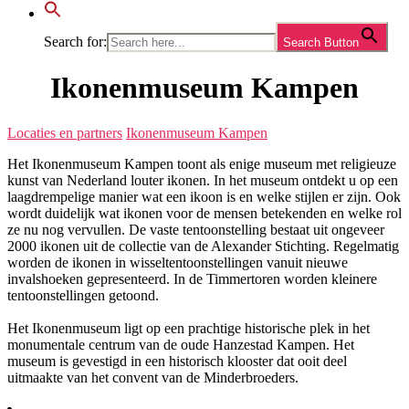
Search for:
Search Button
Ikonenmuseum Kampen
Locaties en partners
Ikonenmuseum Kampen
Het Ikonenmuseum Kampen toont als enige museum met religieuze
kunst van Nederland louter ikonen. In het museum ontdekt u op een
laagdrempelige manier wat een ikoon is en welke stijlen er zijn. Ook
wordt duidelijk wat ikonen voor de mensen betekenden en welke rol
ze nu nog vervullen. De vaste tentoonstelling bestaat uit ongeveer
2000 ikonen uit de collectie van de Alexander Stichting. Regelmatig
worden de ikonen in wisseltentoonstellingen vanuit nieuwe
invalshoeken gepresenteerd. In de Timmertoren worden kleinere
tentoonstellingen getoond.
Het Ikonenmuseum ligt op een prachtige historische plek in het
monumentale centrum van de oude Hanzestad Kampen. Het
museum is gevestigd in een historisch klooster dat ooit deel
uitmaakte van het convent van de Minderbroeders.