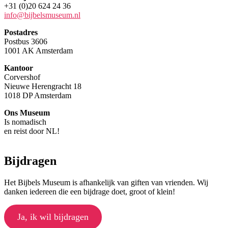
+31 (0)20 624 24 36
info@bijbelsmuseum.nl
Postadres
Postbus 3606
1001 AK Amsterdam
Kantoor
Corvershof
Nieuwe Herengracht 18
1018 DP Amsterdam
Ons Museum
Is nomadisch
en reist door NL!
Bijdragen
Het Bijbels Museum is afhankelijk van giften van vrienden. Wij
danken iedereen die een bijdrage doet, groot of klein!
Ja, ik wil bijdragen