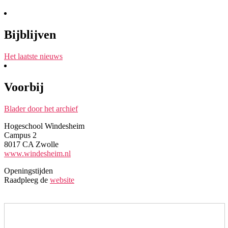
Bijblijven
Het laatste nieuws
Voorbij
Blader door het archief
Hogeschool Windesheim
Campus 2
8017 CA Zwolle
www.windesheim.nl
Openingstijden
Raadpleeg de
website