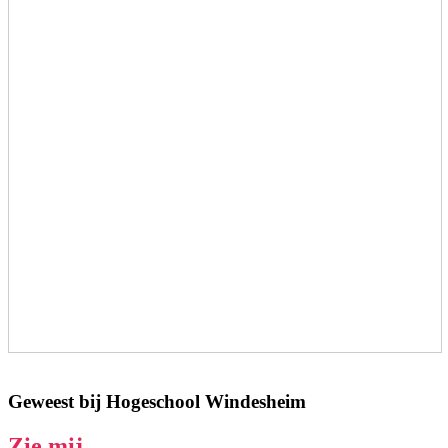
Geweest bij Hogeschool Windesheim
Zie mij